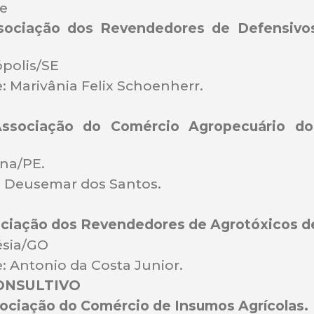
te
ociação dos Revendedores de Defensivos
ópolis/SE
 Marivânia Felix Schoenherr.
ssociação do Comércio Agropecuário do
ina/PE.
 Deusemar dos Santos.
iação dos Revendedores de Agrotóxicos de
ésia/GO
: Antonio da Costa Junior.
ONSULTIVO
ociação do Comércio de Insumos Agrícolas.