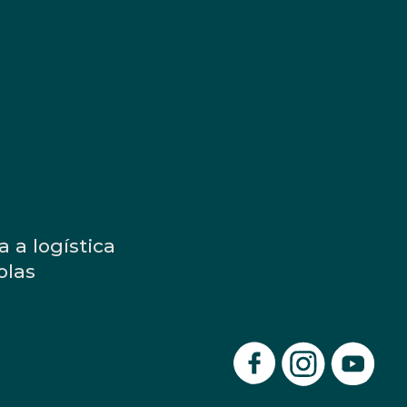
 a logística
olas