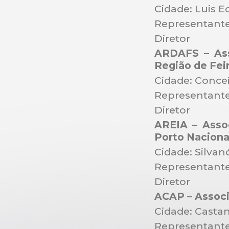
Cidade: Luis 
Representante
Diretor
ARDAFS – Ass
Região de Fei
Cidade: Conce
Representante
Diretor
AREIA – Asso
Porto Naciona
Cidade: Silvan
Representante
Diretor
ACAP – Associ
Cidade: Casta
Representante: