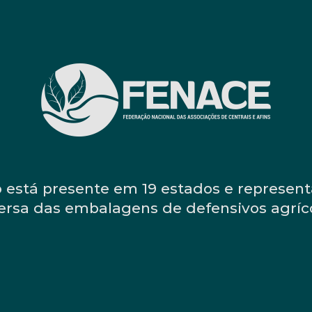
 está presente em 19 estados e representa
ersa das embalagens de defensivos agríc