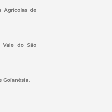
 Agrícolas de
 Vale do São
 Goianésia.