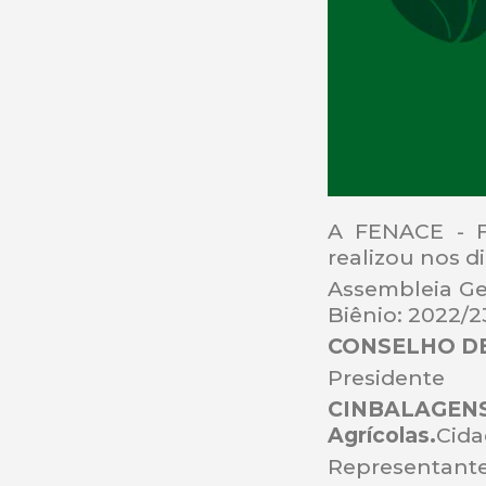
A FENACE - Fe
realizou nos di
Assembleia Ger
Biênio: 2022/2
CONSELHO D
Presidente
CINBALAGENS
Agrícolas.
Cida
Representante: