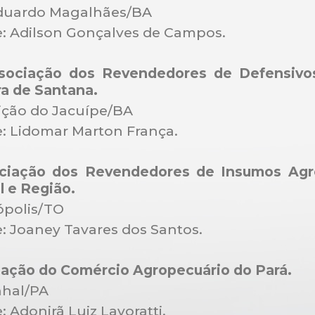
Eduardo Magalhães/BA
: Adilson Gonçalves de Campos.
ociação dos Revendedores de Defensivos
ra de Santana.
ição do Jacuípe/BA
: Lidomar Marton França.
ciação dos Revendedores de Insumos Agr
l e Região.
ópolis/TO
: Joaney Tavares dos Santos.
ação do Comércio Agropecuário do Pará.
nhal/PA
 Adonirã Luiz Lavoratti.