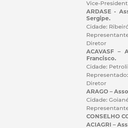
Vice-Presiden
ARDASE - Ass
Sergipe.
Cidade: Ribeir
Representante:
Diretor
ACAVASF – A
Francisco.
Cidade: Petrol
Representado:
Diretor
ARAGO – Assoc
Cidade: Goian
Representante
CONSELHO C
ACIAGRI – Ass