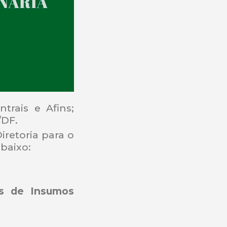
trais e Afins;
/DF.
iretoria para o
baixo:
s de Insumos