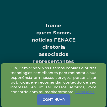
home
quem Somos
notícias FENACE
diretoria
associados
representantes
contato
Olá, Bem-Vindo! Nós usamos cookies e outras
tecnologias semelhantes para melhorar a sua
experiência em nossos serviços, personalizar
publicidade e recomendar conteúdo de seu
interesse. Ao utilizar nossos serviços, você
concorda com tal monitoramento.
Saiba Mais
CONTINUAR
Todos os direitos reservados® 2022