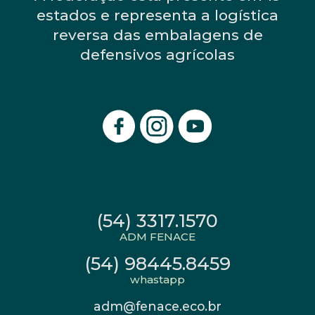
estados e representa a logística
reversa das embalagens de
defensivos agrícolas
(54) 3317.1570
ADM FENACE
(54) 98445.8459
whastapp
adm@fenace.eco.br